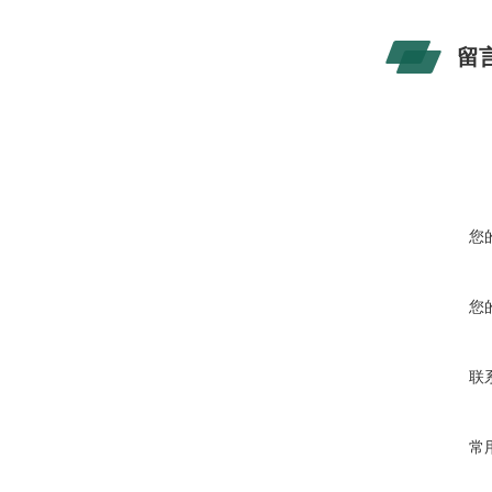
留
您
您
联
常