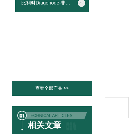
比利时Diagenode-非接触超声波破碎
查看全部产品 >>
TECHNICAL ARTICLES
相关文章