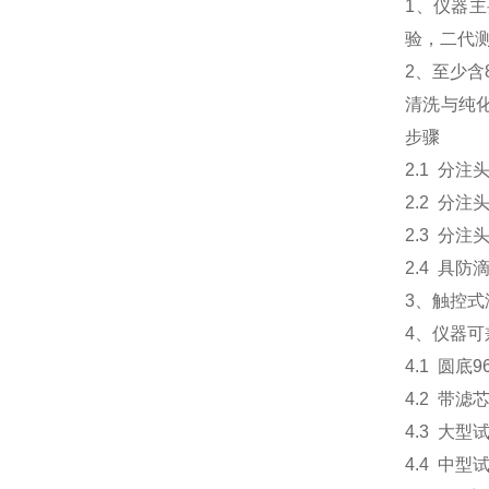
1、仪器
验，二代
2、至少
清洗与纯
步骤
2.1 分注
2.2 分注头分
2.3 分
2.4 具
3、触控
4、仪器
4.1 圆底
4.2 带滤
4.3 大型
4.4 中型