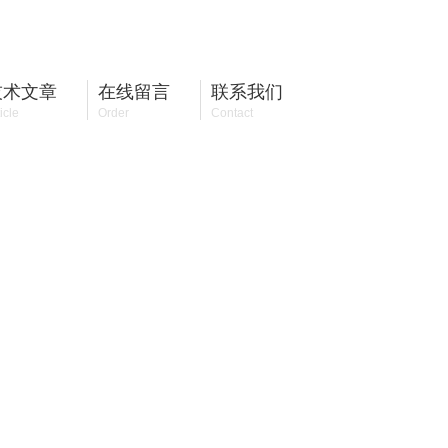
13810072885
全国咨询热线：
技术文章
在线留言
联系我们
icle
Order
Contact