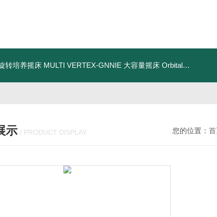
IE 旋转培养摇床
MULTI VERTEX-GNNIE 大容量摇床
Orbital-Genie Shaker 轨道摇床
展示
您的位置：
首
/ PRODUCT DISPLAY