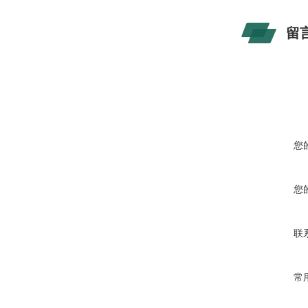
留
您
您
联
常