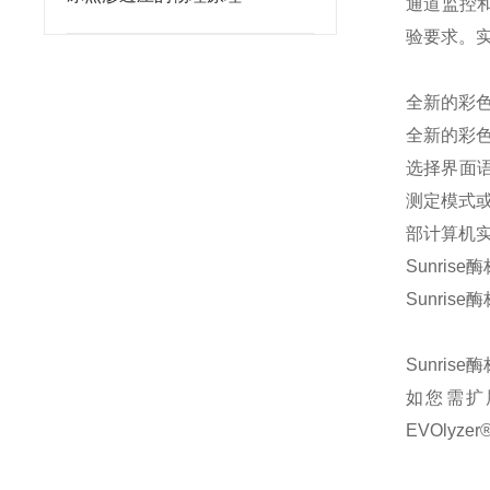
通道监控
验要求。
全新的彩
全新的彩
选择界面语
测定模式或
部计算机实
Sunris
Sunri
Sunris
如您需扩展
EVOlyz