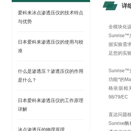
详
爱科来冰点渗透压仪的技术特点
与优势
全模块化
Sunri
日本爱科来渗透压仪的使用与校
据实验需
准
足您的实
Sunri
什么是渗透压？渗透压仪的作用
功能*的M
是什么？
格依据相关法
98/79/E
日本爱科来渗透压仪的工作原理
详解
直达问题
Sunri
冰点渗透压的物理原理