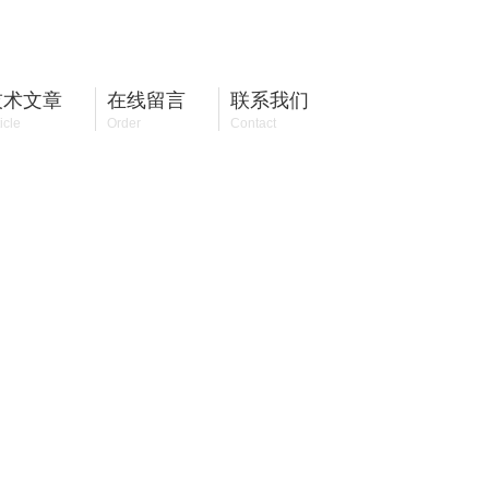
13810072885
全国咨询热线：
技术文章
在线留言
联系我们
icle
Order
Contact