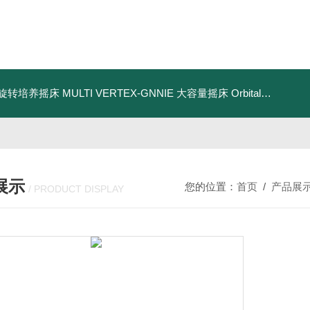
IE 旋转培养摇床
MULTI VERTEX-GNNIE 大容量摇床
Orbital-Genie Shaker 轨道摇床
展示
您的位置：
首页
/
产品展
/ PRODUCT DISPLAY